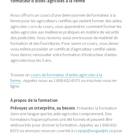
formateur d’aides-agricoles à la ferme
.
Nous offrons un cours d’une demi-journée de formateur à la
ferme pour les agriculteurs certifiés qui veulent former des aides-
agricoles. Lors du cours, vous apprendrez comment former les
aides-agricoles aux meilleures pratiques en matière de sécurité
des pesticides. Vous recevrez aussi une trousse de matériel de
formation et des fournitures. Pour suivre ce cours, vous devez
vous-même posséder un certificat d’agriculteur certifié valide.
Vous devrez renouveler votre formation d’instructeur d’aides-
agricoles tous les 5 ans.
Trouvez un
cours de formateur d'aides-agricoles à la
ferme
. Appelez-nous au 1-800-652-8573 ou inscrivez-vous en
ligne.
À propos de la formation
Prévoyez un interprète, au besoin
.
Présentez la formation
dans une langue que les aide-agricoles comprennent. Des
formateurs hispanophones ont été formés et peuvent être
embouchés pour donner la formation. Appelez au 1-800-652-
8573 ou envoyez-nous un courriel à
rcopep@uoguelph.ca
pour