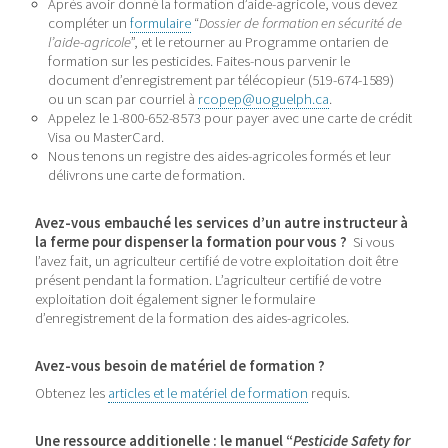
Après avoir donné la formation d’aide-agricole, vous devez
compléter un
formulaire
“
Dossier de formation en sécurité de
l’aide-agricole
”, et le retourner au Programme ontarien de
formation sur les pesticides. Faites-nous parvenir le
document d’enregistrement par télécopieur (519-674-1589)
ou un scan par courriel à
rcopep@uoguelph.ca
.
Appelez le 1-800-652-8573 pour payer avec une carte de crédit
Visa ou MasterCard.
Nous tenons un registre des aides-agricoles formés et leur
délivrons une carte de formation.
Avez-vous embauché les services d’un autre instructeur à
la ferme pour dispenser la formation pour vous
?
Si vous
l’avez fait, un agriculteur certifié de votre exploitation doit être
présent pendant la formation. L’agriculteur certifié de votre
exploitation doit également signer le formulaire
d’enregistrement de la formation des aides-agricoles.
Avez-vous besoin de matériel de formation ?
Obtenez les
articles et le matériel de formation
requis.
Une ressource additionelle : le manuel “
Pesticide Safety for