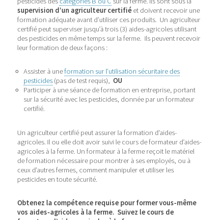
pesticides des
catégories B ou C
sur la ferme. Ils sont sous la
supervision d’un agriculteur certifié
et doivent recevoir une
formation adéquate avant d’utiliser ces produits. Un agriculteur
certifié peut superviser jusqu’à trois (3) aides-agricoles utilisant
des pesticides en même temps sur la ferme. Ils peuvent recevoir
leur formation de deux façons :
Assister à une
formation sur l’utilisation sécuritaire des
pesticides
(pas de test requis),
OU
Participer à une séance de formation en entreprise, portant
sur la sécurité avec les pesticides, donnée par un formateur
certifié.
Un agriculteur certifié peut assurer la formation d’aides-
agricoles. Il ou elle doit avoir suivi le cours de formateur d’aides-
agricoles à la ferme. Un formateur à la ferme reçoit le matériel
de formation nécessaire pour montrer à ses employés, ou à
ceux d’autres fermes, comment manipuler et utiliser les
pesticides en toute sécurité.
Obtenez la compétence requise pour former vous-même
vos aides-agricoles à la ferme. Suivez le cours de