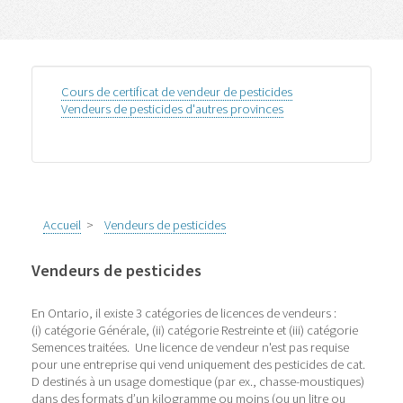
Cours de certificat de vendeur de pesticides
Vendeurs de pesticides d'autres provinces
Accueil
>
Vendeurs de pesticides
Vendeurs de pesticides
En Ontario, il existe 3 catégories de licences de vendeurs :
(i) catégorie Générale, (ii) catégorie Restreinte et (iii) catégorie
Semences traitées. Une licence de vendeur n'est pas requise
pour une entreprise qui vend uniquement des pesticides de cat.
D destinés à un usage domestique (par ex., chasse-moustiques)
dans des formats d’un kilogramme ou moins (ou un litre ou